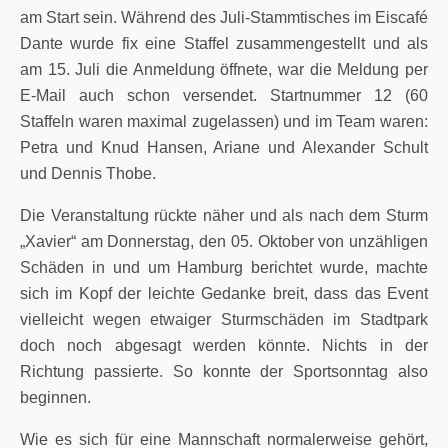
am Start sein. Während des Juli-Stammtisches im Eiscafé
Dante wurde fix eine Staffel zusammengestellt und als
am 15. Juli die Anmeldung öffnete, war die Meldung per
E-Mail auch schon versendet. Startnummer 12 (60
Staffeln waren maximal zugelassen) und im Team waren:
Petra und Knud Hansen, Ariane und Alexander Schult
und Dennis Thobe.
Die Veranstaltung rückte näher und als nach dem Sturm
„Xavier“ am Donnerstag, den 05. Oktober von unzähligen
Schäden in und um Hamburg berichtet wurde, machte
sich im Kopf der leichte Gedanke breit, dass das Event
vielleicht wegen etwaiger Sturmschäden im Stadtpark
doch noch abgesagt werden könnte. Nichts in der
Richtung passierte. So konnte der Sportsonntag also
beginnen.
Wie es sich für eine Mannschaft normalerweise gehört,