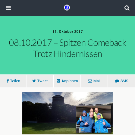
11. Oktober 2017
08.10.2017 – Spitzen Comeback
Trotz Hindernissen
Teilen
Tweet
Anpinnen
Mail
SMS