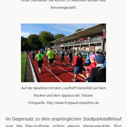
unser Startläufer. Die letzten 10 Sekunden wurden laut
heruntergezählt.
Auf der Ideallinie mit dem Lauftreff Harsefeld auf dem
Rücken und dem Applaus der Tribüne.
Fotoquelle: http://www.fcstpauli-marathon.de
Im Gegensatz zu dem ursprünglichen Stadtparkstaffellauf
war die Neuauflage schon etwas abgespeckter. Nur