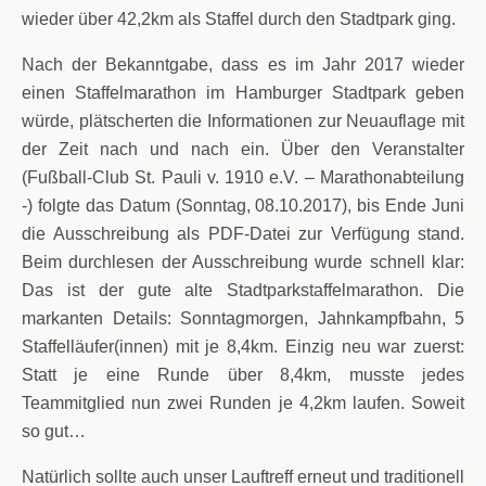
wieder über 42,2km als Staffel durch den Stadtpark ging.
Nach der Bekanntgabe, dass es im Jahr 2017 wieder
einen Staffelmarathon im Hamburger Stadtpark geben
würde, plätscherten die Informationen zur Neuauflage mit
der Zeit nach und nach ein. Über den Veranstalter
(Fußball-Club St. Pauli v. 1910 e.V. – Marathonabteilung
-) folgte das Datum (Sonntag, 08.10.2017), bis Ende Juni
die Ausschreibung als PDF-Datei zur Verfügung stand.
Beim durchlesen der Ausschreibung wurde schnell klar:
Das ist der gute alte Stadtparkstaffelmarathon. Die
markanten Details: Sonntagmorgen, Jahnkampfbahn, 5
Staffelläufer(innen) mit je 8,4km. Einzig neu war zuerst:
Statt je eine Runde über 8,4km, musste jedes
Teammitglied nun zwei Runden je 4,2km laufen. Soweit
so gut…
Natürlich sollte auch unser Lauftreff erneut und traditionell