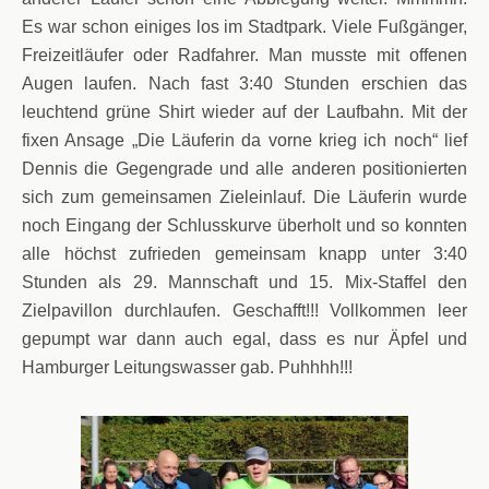
Es war schon einiges los im Stadtpark. Viele Fußgänger,
Freizeitläufer oder Radfahrer. Man musste mit offenen
Augen laufen. Nach fast 3:40 Stunden erschien das
leuchtend grüne Shirt wieder auf der Laufbahn. Mit der
fixen Ansage „Die Läuferin da vorne krieg ich noch“ lief
Dennis die Gegengrade und alle anderen positionierten
sich zum gemeinsamen Zieleinlauf. Die Läuferin wurde
noch Eingang der Schlusskurve überholt und so konnten
alle höchst zufrieden gemeinsam knapp unter 3:40
Stunden als 29. Mannschaft und 15. Mix-Staffel den
Zielpavillon durchlaufen. Geschafft!!! Vollkommen leer
gepumpt war dann auch egal, dass es nur Äpfel und
Hamburger Leitungswasser gab. Puhhhh!!!