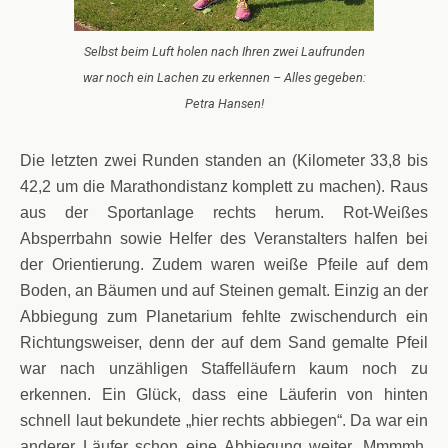
Selbst beim Luft holen nach Ihren zwei Laufrunden
war noch ein Lachen zu erkennen – Alles gegeben:
Petra Hansen!
Die letzten zwei Runden standen an (Kilometer 33,8 bis
42,2 um die Marathondistanz komplett zu machen). Raus
aus der Sportanlage rechts herum. Rot-Weißes
Absperrbahn sowie Helfer des Veran
stalters halfen bei
der Orientierung. Zudem waren weiße Pfeile auf dem
Boden, an Bäumen und auf Steinen gemalt. Einzig an der
Abbiegung zum Planetarium fehlte zwischendurch ein
Richtungsweiser, denn der auf dem Sand gemalte Pfeil
war nach unzähligen Staffelläufern kaum noch zu
erkennen. Ein Glück, dass eine Läuferin von hinten
schnell laut bekundete „hier rechts abbiegen“. Da war ein
anderer Läufer schon eine Abbiegung weiter. Mmmmh.