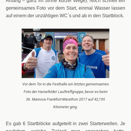
Anfang – ganz im Sinne kurzer Wege). Noch schnell ein
gemeinsames Foto vor dem Start, einmal Wasser lassen
auf einem der unzähligen WC´s und ab in den Startblock.
Vor dem Tor in die Festhalle ein letztes gemeinsames
Foto der Harsefelder Lauftreffgruppe, bevor es beim
36. Mainova Frankfurt-Marathon 2017 auf 42,195
Kilometer ging.
Es gab 6 Startblöcke aufgeteilt in zwei Starterwellen. Je