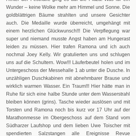
Wunder – keine Wolke mehr am Himmel und Sonne. Die
goldblättrigen Bäume strahlten und unsere Gesichter
auch. Die Medaille wurde überreicht, umgehängt mit
einem herzlichen Glückwunsch!!! Die Verpflegung war
super und niemand musste Angst haben am Hungerast
leiden zu müssen. Hier trafen Ramona und ich auch
nochmal Joey Kelly. Wir gratulierten uns und schlugen
uns auf die Schultern. Wow!!! Läuferbeutel holen und im
Untergeschoss der Messehalle 1 ab unter die Dusche. In
unzähligen Duschkabinen mit abnehmbarer Brause und
wirklich warmen Wasser. Ein Traum!!! Hier hätte man in
Ruhe für sich eine halbe Stunde unter dem Wasserstrahl
bleiben können (grins). Tasche wieder auslösen und mit
Torsten und Ramona noch bis kurz vor 17 Uhr auf der
Marathonmesse im Obergeschoss auf dem Stand vom
Südharzer Laufshop und dem lieben Uwe Toischer mit
spendierten Salzstangen alle Ereignisse Revue