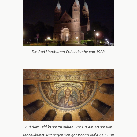
Die Bad Homburger Erlöserkirche von 1908.
Auf dem Bild kaum zu sehen. Vor Ort ein Traum von
Mosaikkunst. Mit Segen von ganz oben auf 42,195 Km