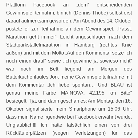
Plattform Facebook an „dem“ entscheidenden
Gewinnspiel teilnahm, bin ich (Dennis Thobe) selbst erst
darauf aufmerksam geworden. Am Abend des 14. Oktober
postete er zur Teilnahme an dem Gewinnspiel: „Passt.
Marathon geht immer“. Leicht angeschlagen nach dem
Stadtparkstaffelmarathon in Hamburg (rechtes Knie
außen) und mit dem Motto „Auf den Kommentar setze ich
noch einen drauf“ sowie „Ich gewinne ja sowieso nicht“
war noch im Bett liegend am Morgen des
Butterkuchenlaufes Jork meine Gewinnspielteilnahme mit
dem Kommentar „Ich liebe spontan… Und BLAU ist
genau meine Farbe MAINOVA. 42,195 km Bitte“
besiegelt. Tja, und dann geschah es: Am Montag, den 16.
Oktober signalisierte mein Smartphone um 15:06 Uhr,
dass mein Name irgendwie bei Facebook erwähnt wurde.
Unglaublich!!! Ich hatte tatsächlich einen von drei
Rückläuferplätzen (wegen Verletzungen) für das