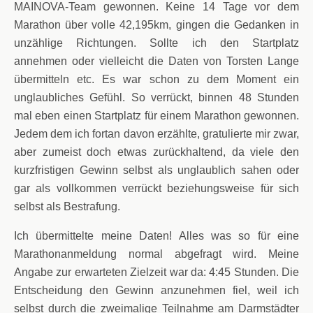
MAINOVA-Team gewonnen. Keine 14 Tage vor dem
Marathon über volle 42,195km, gingen die Gedanken in
unzählige Richtungen. Sollte ich den Startplatz
annehmen oder vielleicht die Daten von Torsten Lange
übermitteln etc. Es war schon zu dem Moment ein
unglaubliches Gefühl. So verrückt, binnen 48 Stunden
mal eben einen Startplatz für einem Marathon gewonnen.
Jedem dem ich fortan davon erzählte, gratulierte mir zwar,
aber zumeist doch etwas zurückhaltend, da viele den
kurzfristigen Gewinn selbst als unglaublich sahen oder
gar als vollkommen verrückt beziehungsweise für sich
selbst als Bestrafung.
Ich übermittelte meine Daten! Alles was so für eine
Marathonanmeldung normal abgefragt wird. Meine
Angabe zur erwarteten Zielzeit war da: 4:45 Stunden. Die
Entscheidung den Gewinn anzunehmen fiel, weil ich
selbst durch die zweimalige Teilnahme am Darmstädter