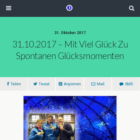
31. Oktober 2017
31.10.2017 – Mit Viel Glück Zu
Spontanen Glücksmomenten
Teilen
Tweet
Anpinnen
Mail
SMS