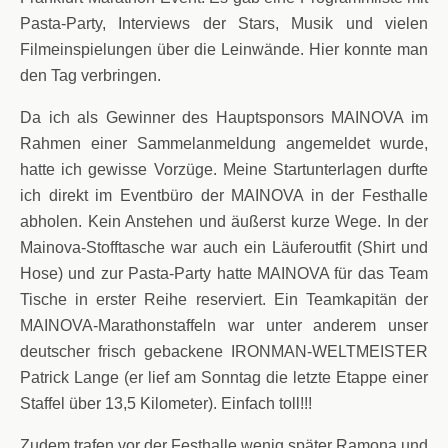
Pasta-Party, Interviews der Stars, Musik und vielen
Filmeinspielungen über die Leinwände. Hier konnte man
den Tag verbringen.
Da ich als Gewinner des Hauptsponsors MAINOVA im
Rahmen einer Sammelanmeldung angemeldet wurde,
hatte ich gewisse Vorzüge. Meine Startunterlagen durfte
ich direkt im Eventbüro der MAINOVA in der Festhalle
abholen. Kein Anstehen und äußerst kurze Wege. In der
Mainova-Stofftasche war auch ein Läuferoutfit (Shirt und
Hose) und zur Pasta-Party hatte MAINOVA für das Team
Tische in erster Reihe reserviert. Ein Teamkapitän der
MAINOVA-Marathonstaffeln war unter anderem unser
deutscher frisch gebackene IRONMAN-WELTMEISTER
Patrick Lange (er lief am Sonntag die letzte Etappe einer
Staffel über 13,5 Kilometer). Einfach toll!!!
Zudem trafen vor der Festhalle wenig später Ramona und