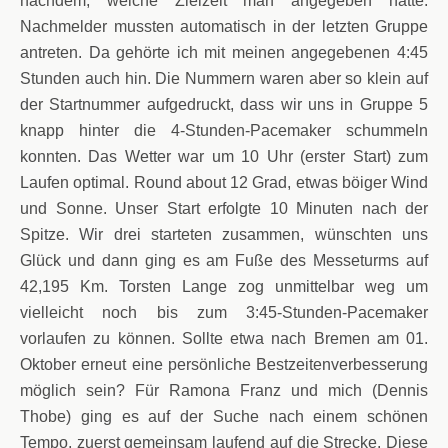
nachdem, welche Zielzeit man angegeben hatte.
Nachmelder mussten automatisch in der letzten Gruppe
antreten. Da gehörte ich mit meinen angegebenen 4:45
Stunden auch hin. Die Nummern waren aber so klein auf
der Startnummer aufgedruckt, dass wir uns in Gruppe 5
knapp hinter die 4-Stunden-Pacemaker schummeln
konnten. Das Wetter war um 10 Uhr (erster Start) zum
Laufen optimal. Round about 12 Grad, etwas böiger Wind
und Sonne. Unser Start erfolgte 10 Minuten nach der
Spitze. Wir drei starteten zusammen, wünschten uns
Glück und dann ging es am Fuße des Messeturms auf
42,195 Km. Torsten Lange zog unmittelbar weg um
vielleicht noch bis zum 3:45-Stunden-Pacemaker
vorlaufen zu können. Sollte etwa nach Bremen am 01.
Oktober erneut eine persönliche Bestzeitenverbesserung
möglich sein? Für Ramona Franz und mich (Dennis
Thobe) ging es
auf der Suche nach einem schönen
Tempo, zuerst
gemeinsam laufend auf die Strecke. Diese