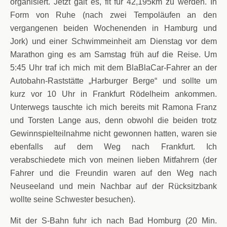
organisiert. Jetzt galt es, fit für 42,195km zu werden. In
Form von Ruhe (nach zwei Tempoläufen an den
vergangenen beiden Wochenenden in Hamburg und
Jork) und einer Schwimmeinheit am Dienstag vor dem
Marathon ging es am Samstag früh auf die Reise. Um
5:45 Uhr traf ich mich mit dem BlaBlaCar-Fahrer an der
Autobahn-Raststätte „Harburger Berge“ und sollte um
kurz vor 10 Uhr in Frankfurt Rödelheim ankommen.
Unterwegs tauschte ich mich bereits mit Ramona Franz
und Torsten Lange aus, denn obwohl die beiden trotz
Gewinnspielteilnahme nicht gewonnen hatten, waren sie
ebenfalls auf dem Weg nach Frankfurt. Ich
verabschiedete mich von meinen lieben Mitfahrern (der
Fahrer und die Freundin waren auf den Weg nach
Neuseeland und mein Nachbar auf der Rücksitzbank
wollte seine Schwester besuchen).
Mit der S-Bahn fuhr ich nach Bad Homburg (20 Min.