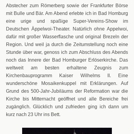
Abstecher zum Römerberg sowie der Frankfurter Börse
mit Bulle und Bär. Am Abend erlebte ich in Bad Homburg
eine urige und spaßige Super-Vereins-Show im
Deutschen Äppelwoi-Theater. Natürlich ohne Appelwoi,
dafür mit großer Wasserflasche und original Brezeln der
Region. Und weil ja durch die Zeitumstellung noch eine
Stunde über war, genoss ich zum Abschluss des Abends
noch das Innere der Bad Homburger Erlöserkirche. Das
weltweit am besten erhaltene Zeugnis zum
Kirchenbauprogramm Kaiser Wilhelms II. Eine
wunderschöne Mosaikenkuppel mit Erklärungen. Auf
Grund des 500-Jahr-Jubiläums der Reformation war die
Kirche bis Mitternacht geöffnet und alle Bereiche frei
zugänglich. Glücklich und zufrieden ging ich dann um
kurz nach 23 Uhr ins Bett.