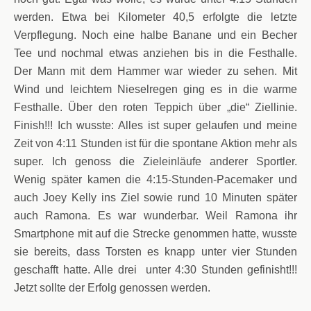
werden. Etwa bei Kilometer 40,5 erfolgte die letzte
Verpflegung. Noch eine halbe Banane und ein Becher
Tee und nochmal etwas anziehen bis in die Festhalle.
Der Mann mit dem Hammer war wieder zu sehen. Mit
Wind und leichtem Nieselregen ging es in die warme
Festhalle. Über den roten Teppich über „die“ Ziellinie.
Finish!!! Ich wusste: Alles ist super gelaufen und meine
Zeit von 4:11 Stunden ist für die spontane Aktion mehr als
super. Ich genoss die Zieleinläufe anderer Sportler.
Wenig später kamen die 4:15-Stunden-Pacemaker und
auch Joey Kelly ins Ziel sowie rund 10 Minuten später
auch Ramona. Es war wunderbar. Weil Ramona ihr
Smartphone mit auf die Strecke genommen hatte, wusste
sie bereits, dass Torsten es knapp unter vier Stunden
geschafft hatte. Alle drei unter 4:30 Stunden
gefinisht
!!!
Jetzt sollte der Erfolg genossen werden.