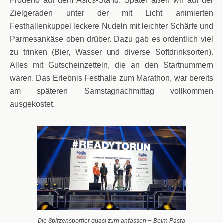
Frodeno auf dem Asics-Stand. Später aßen wir auf der
Zielgeraden unter der mit Licht animierten
Festhallenkuppel leckere Nudeln mit leichter Schärfe und
Parmesankäse oben drüber. Dazu gab es ordentlich viel
zu trinken (Bier, Wasser und diverse Softdrinksorten).
Alles mit Gutscheinzetteln, die an den Startnummern
waren. Das Erlebnis Festhalle zum Marathon, war bereits
am späteren Samstagnachmittag vollkommen
ausgekostet.
Die Spitzensportler quasi zum anfassen – Beim Pasta