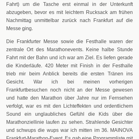
Fahrt) um die Tasche erst einmal in der Unterkunft
abzugeben, bevor es mit leichtem Rucksack am frühen
Nachmittag unmittelbar zurück nach Frankfurt auf die
Messe ging.
Die Frankfurter Messe sowie die Festhalle waren der
zentrale Ort des Marathonevents. Keine halbe Stunde
Fahrt mit der Bahn und ich war am Ziel. Es liefen gerade
die Kinderläufe. 420 Meter mit Finish in der Festhalle
trieb mir beim Anblick bereits die ersten Tränen ins
Gesicht. War ich bei meinen vorherigen
Frankfurtbesuchen noch nicht an der Messe gewesen
und hatte den Marathon über Jahre nur im Fernsehen
verfolgt, war es mit den Lichteffekten und ordentlichem
Sound ein unglaubliches Gefühl die Kids über die
Marathonziellinie laufen zu sehen. Strahlende Gesichter
und schwups die wups war ich mitten im 36. MAINOVA
Frankfurt-Marathon-Event. Es gab eine Programmliste mit