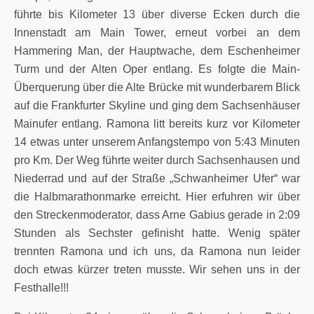
führte bis Kilometer 13 über diverse Ecken durch die
Innenstadt am Main Tower, erneut vorbei an dem
Hammering Man, der Hauptwache, dem Eschenheimer
Turm und der Alten Oper entlang. Es folgte die Main-
Überquerung über die Alte Brücke mit wunderbarem Blick
auf die Frankfurter Skyline und ging dem Sachsenhäuser
Mainufer entlang. Ramona litt bereits kurz vor Kilometer
14 etwas unter unserem Anfangstempo von 5:43 Minuten
pro Km. Der Weg führte weiter durch Sachsenhausen und
Niederrad und auf der Straße „Schwanheimer Ufer“ war
die Halbmarathonmarke erreicht. Hier erfuhren wir über
den Streckenmoderator, dass Arne Gabius gerade in 2:09
Stunden als Sechster gefinisht hatte. Wenig später
trennten Ramona und ich uns, da Ramona nun leider
doch etwas kürzer treten musste. Wir sehen uns in der
Festhalle!!!