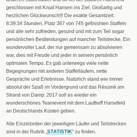
geschlossen mit Knud Hansen ins Ziel. Großartig und
herzlichen Glückwunsch!!! Die exakte Gesamtzeit:
8:39:34 Stunden. Platz 367 von 745 gefinishten Staffeln
und alle sehr zufrieden, gesund und mit zum Teil sogar
persönlichen Bestleistungen auf mancher Teilstrecke. Ein
wundervoller Lauf, der nur gemeinsam zu absolvieren
war, dies mit Freude und jeder in seinem persönlich
optimalen Tempo. Es gab unterwegs viele nette
Begegnungen mit anderen Staffelläufern, nette
Gespräche und Erlebnisse. Natürlich stand wie immer
absolut der Spaß im Vordergrund und das Résumé am
Strand von Damp: 2017 soll es wieder ein
wunderschönes Teamevent mit dem Lauftreff Harsefeld
an Deutschlands Küsten geben.
Alle Einzelzeiten der jeweiligen Läufer und Teilstrecken
sind in der Rubrik „
STATISTIK
“ zu finden.