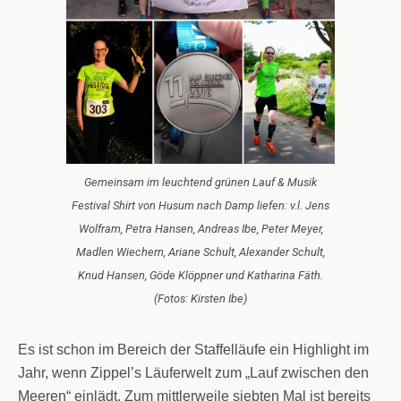
Gemeinsam im leuchtend grünen Lauf & Musik
Festival Shirt von Husum nach Damp liefen: v.l. Jens
Wolfram, Petra Hansen, Andreas Ibe, Peter Meyer,
Madlen Wiechern, Ariane Schult, Alexander Schult,
Knud Hansen, Göde Klöppner und Katharina Fäth.
(Fotos: Kirsten Ibe)
Es ist schon im Bereich der Staffelläufe ein Highlight im
Jahr, wenn Zippel’s Läuferwelt zum „Lauf zwischen den
Meeren“ einlädt. Zum mittlerweile siebten Mal ist bereits