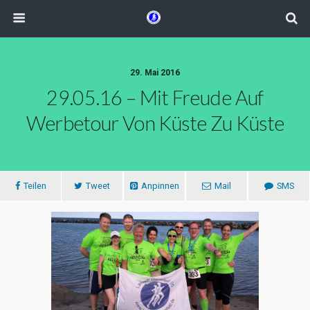
29. Mai 2016
29.05.16 – Mit Freude Auf
Werbetour Von Küste Zu Küste
Teilen
Tweet
Anpinnen
Mail
SMS