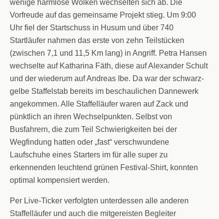
wenige harmlose Wolken wechselten sich ab. Die
Vorfreude auf das gemeinsame Projekt stieg. Um 9:00
Uhr fiel der Startschuss in Husum und über 740
Startläufer nahmen das erste von zehn Teilstücken
(zwischen 7,1 und 11,5 Km lang) in Angriff. Petra Hansen
wechselte auf Katharina Fäth, diese auf Alexander Schult
und der wiederum auf Andreas Ibe. Da war der schwarz-
gelbe Staffelstab bereits im beschaulichen Dannewerk
angekommen. Alle Staffelläufer waren auf Zack und
pünktlich an ihren Wechselpunkten. Selbst von
Busfahrern, die zum Teil Schwierigkeiten bei der
Wegfindung hatten oder „fast“ verschwundene
Laufschuhe eines Starters im für alle super zu
erkennenden leuchtend grünen Festival-Shirt, konnten
optimal kompensiert werden.
Per Live-Ticker verfolgten unterdessen alle anderen
Staffelläufer und auch die mitgereisten Begleiter