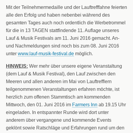
Mit der Teilnehmermedaille und der Lauftrefffahne feierten
alle den Erfolg und haben nebenbei während des
gesamten Tages auch noch ordentlich die Werbetrommel
für die in 13 TAGEN stattfindende 11. Auflage unseres
Lauf & Musik Festivals am 11. Juni 2016 gemacht. An-
und Nach
meldungen sind noch bis zum 08. Juni 2016
unter
www.lauf-musik-festival.de
möglich.
HINWEIS:
Wer mehr über unsere eigene Veranstaltung
(dem Lauf & Musik Festival), den Lauf zwischen den
Meeren und allen anderen im Mai von Lauftrefflern
teilgenommenen Veranstaltungen erfahren möchte, ist
herzlich zum offenen Stammtisch am kommenden
Mittwoch, den 01. Juni 2016 im
Farmers Inn
ab 19.15 Uhr
eingeladen. In entspannter Runde wird dort unter
anderem über vergangene und kommende Events
geklönt sowie Ratschläge und Erfahrungen rund um den