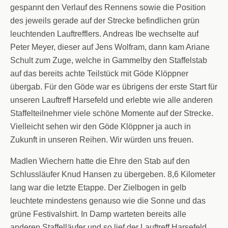
gespannt den Verlauf des Rennens sowie die Position
des jeweils gerade auf der Strecke befindlichen grün
leuchtenden Lauftrefflers. Andreas Ibe wechselte auf
Peter Meyer, dieser auf Jens Wolfram, dann kam Ariane
Schult zum Zuge, welche in Gammelby den Staffelstab
auf das bereits achte Teilstück mit Göde Klöppner
übergab. Für den Göde war es übrigens der erste Start für
unseren Lauftreff Harsefeld und erlebte wie alle anderen
Staffelteilnehmer viele schöne Momente auf der Strecke.
Vielleicht sehen wir den Göde Klöppner ja auch in
Zukunft in unseren Reihen. Wir würden uns freuen.
Madlen Wiechern hatte die Ehre den Stab auf den
Schlussläufer Knud Hansen zu übergeben. 8,6 Kilometer
lang war die letzte Etappe. Der Zielbogen in gelb
leuchtete mindestens genauso wie die Sonne und das
grüne Festivalshirt. In Damp warteten bereits alle
anderen Staffelläufer und so lief der Lauftreff Harsefeld