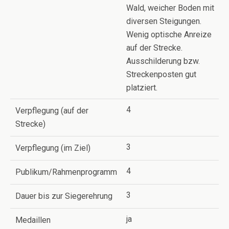
Wald, weicher Boden mit
diversen Steigungen.
Wenig optische Anreize
auf der Strecke.
Ausschilderung bzw.
Streckenposten gut
platziert.
4
Verpflegung (auf der
Strecke)
3
Verpflegung (im Ziel)
4
Publikum/Rahmenprogramm
3
Dauer bis zur Siegerehrung
ja
Medaillen