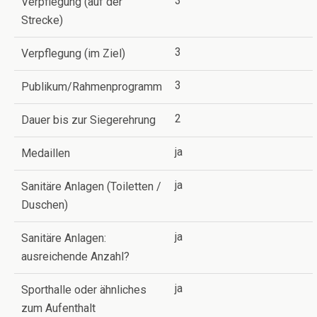
3
Verpflegung (auf der
Strecke)
3
Verpflegung (im Ziel)
3
Publikum/Rahmenprogramm
2
Dauer bis zur Siegerehrung
ja
Medaillen
ja
Sanitäre Anlagen (Toiletten /
Duschen)
ja
Sanitäre Anlagen:
ausreichende Anzahl?
ja
Sporthalle oder ähnliches
zum Aufenthalt