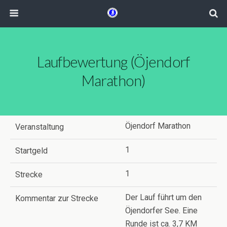
Laufbewertung (Öjendorf
Marathon)
Öjendorf Marathon
Veranstaltung
1
Startgeld
1
Strecke
Der Lauf führt um den
Kommentar zur Strecke
Öjendorfer See. Eine
Runde ist ca. 3,7 KM