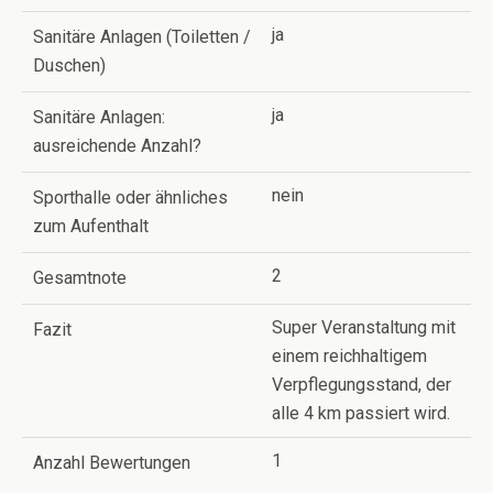
ja
Sanitäre Anlagen (Toiletten /
Duschen)
ja
Sanitäre Anlagen:
ausreichende Anzahl?
nein
Sporthalle oder ähnliches
zum Aufenthalt
2
Gesamtnote
Super Veranstaltung mit
Fazit
einem reichhaltigem
Verpflegungsstand, der
alle 4 km passiert wird.
1
Anzahl Bewertungen