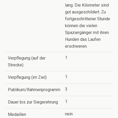
lang. Die Kilometer sind
gut ausgeschildert. Zu
fortgeschrittener Stunde
können die vielen
Spaziergänger mit ihren
Hunden das Laufen
erschweren.
1
Verpflegung (auf der
Strecke)
1
Verpflegung (im Ziel)
3
Publikum/Rahmenprogramm
1
Dauer bis zur Siegerehrung
nein
Medaillen