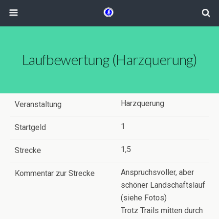
Laufbewertung (Harzquerung)
Harzquerung
Veranstaltung
1
Startgeld
1,5
Strecke
Anspruchsvoller, aber
Kommentar zur Strecke
schöner Landschaftslauf
(siehe Fotos)
Trotz Trails mitten durch