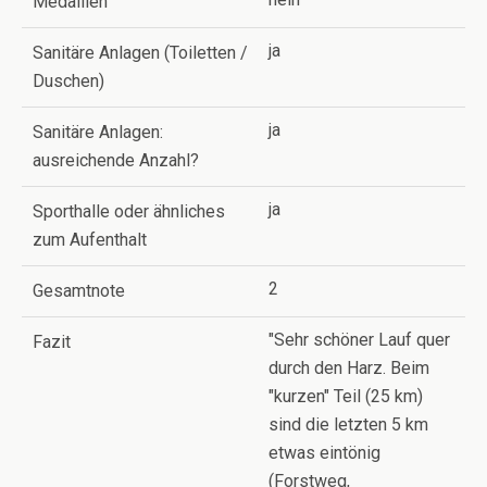
Medaillen
ja
Sanitäre Anlagen (Toiletten /
Duschen)
ja
Sanitäre Anlagen:
ausreichende Anzahl?
ja
Sporthalle oder ähnliches
zum Aufenthalt
2
Gesamtnote
"Sehr schöner Lauf quer
Fazit
durch den Harz. Beim
"kurzen" Teil (25 km)
sind die letzten 5 km
etwas eintönig
(Forstweg,