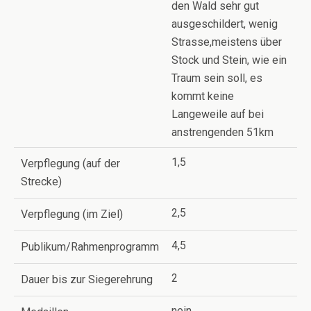
den Wald sehr gut
ausgeschildert, wenig
Strasse,meistens über
Stock und Stein, wie ein
Traum sein soll, es
kommt keine
Langeweile auf bei
anstrengenden 51km
1,5
Verpflegung (auf der
Strecke)
2,5
Verpflegung (im Ziel)
4,5
Publikum/Rahmenprogramm
2
Dauer bis zur Siegerehrung
nein