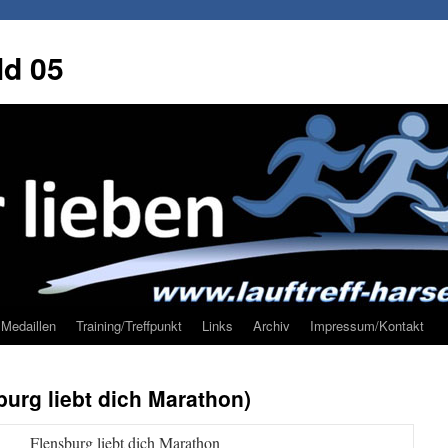
ld 05
Medaillen
Training/Treffpunkt
Links
Archiv
Impressum/Kontakt
urg liebt dich Marathon)
Flensburg liebt dich Marathon