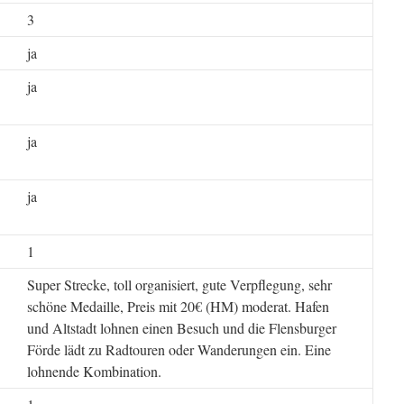
3
ja
ja
ja
ja
1
Super Strecke, toll organisiert, gute Verpflegung, sehr
schöne Medaille, Preis mit 20€ (HM) moderat. Hafen
und Altstadt lohnen einen Besuch und die Flensburger
Förde lädt zu Radtouren oder Wanderungen ein. Eine
lohnende Kombination.