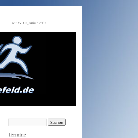
…seit 15. Dezember 2005
Termine